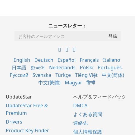
ニュースレター：
English
Deutsch
Español
Français
Italiano
日本語
한국어
Nederlands
Polski
Português
Русский
Svenska
Türkçe
Tiếng Việt
中文(简体)
中文(繁體)
Magyar
हिन्दी
UpdateStar
ヘルプ＆フィードバック
UpdateStar Free &
DMCA
Premium
よくある質問
Drivers
連絡先
Product Key Finder
個人情報保護