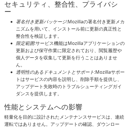
セキュリティ、整合性、プライバシ
ー
署名付き更新パッケージ
:Mozillaの署名付き更新メカ
ニズムを用いて、インストール前に更新の真正性と
整合性を検証します。
限定範囲
:サービス機能はMozillaアプリケーションの
更新および保守作業に限定されており、閲覧履歴や
個人データを収集して更新を行うことはありませ
ん。
透明性のあるドキュメントとサポート
:Mozillaサポー
トはサービスの内容を説明し、削除手順を提供し、
アップデート失敗時のトラブルシューティングガイ
ダンスを提供します。
性能とシステムへの影響
軽量化を目的に設計されたメンテナンスサービスは、連続
運転ではありません。アップデートの確認、ダウンロー