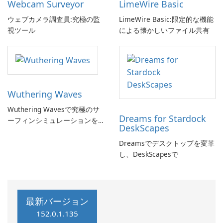
Webcam Surveyor
LimeWire Basic
ウェブカメラ調査員:究極の監
LimeWire Basic:限定的な機能
視ツール
による懐かしいファイル共有
Wuthering Waves
Wuthering Wavesで究極のサ
Dreams for Stardock
ーフィンシミュレーションを
DeskScapes
体験しよう!
Dreamsでデスクトップを変革
し、DeskScapesで
最新バージョン
152.0.1.135