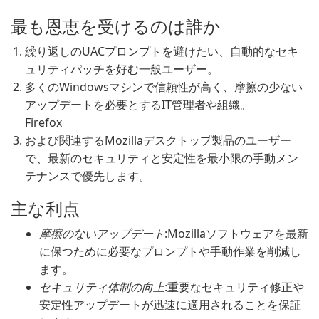
最も恩恵を受けるのは誰か
繰り返しのUACプロンプトを避けたい、自動的なセキ
ュリティパッチを好む一般ユーザー。
多くのWindowsマシンで信頼性が高く、摩擦の少ない
アップデートを必要とするIT管理者や組織。
Firefox
および関連するMozillaデスクトップ製品のユーザー
で、最新のセキュリティと安定性を最小限の手動メン
テナンスで優先します。
主な利点
摩擦のないアップデート
:Mozillaソフトウェアを最新
に保つために必要なプロンプトや手動作業を削減し
ます。
セキュリティ体制の向上
:重要なセキュリティ修正や
安定性アップデートが迅速に適用されることを保証