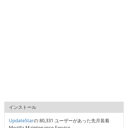
インストール
UpdateStar
の 80,331 ユーザーがあった先月装着
Mozilla Maintenance Service。