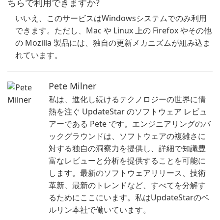
ちらで利用できますか?
いいえ、このサービスはWindowsシステムでのみ利用
できます。ただし、Mac や Linux 上の Firefox やその他
の Mozilla 製品には、独自の更新メカニズムが組み込ま
れています。
Pete Milner
私は、進化し続けるテクノロジーの世界に情
熱を注ぐ UpdateStar のソフトウェア レビュ
アーである Pete です。エンジニアリングのバ
ックグラウンドは、ソフトウェアの複雑さに
対する独自の洞察力を提供し、詳細で知識豊
富なレビューと分析を提供することを可能に
します。最新のソフトウェアリリース、技術
革新、最新のトレンドなど、すべてを分解す
るためにここにいます。私はUpdateStarのベ
ルリン本社で働いています。