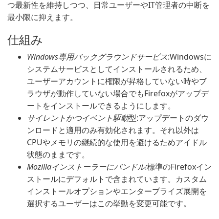
つ最新性を維持しつつ、日常ユーザーやIT管理者の中断を
最小限に抑えます。
仕組み
Windows専用バックグラウンドサービス
:Windowsに
システムサービスとしてインストールされるため、
ユーザーアカウントに権限が昇格していない時やブ
ラウザが動作していない場合でもFirefoxがアップデ
ートをインストールできるようにします。
サイレントかつイベント駆動
型:アップデートのダウ
ンロードと適用のみ有効化されます。それ以外は
CPUやメモリの継続的な使用を避けるためアイドル
状態のままです。
Mozillaインストーラーにバンドル:
標準のFirefoxイン
ストールにデフォルトで含まれています。カスタム
インストールオプションやエンタープライズ展開を
選択するユーザーはこの挙動を変更可能です。