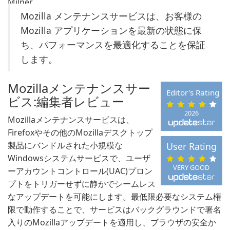
Mozilla メンテナンスサービスは、お客様の
Mozilla アプリケーションを最新の状態に保
ち、パフォーマンスを最適化することを保証
します。
Mozillaメンテナンスサー
Editor's Rating
ビス:編集者レビュー
2026
Mozillaメンテナンスサービスは、
Firefoxやその他のMozillaデスクトップ
製品にバンドルされた小規模な
User Rating
Windowsシステムサービスで、ユーザ
VERY GOOD
ーアカウントコントロール(UAC)プロン
プトをトリガーせずに静かでシームレス
なアップデートを可能にします。最低限必要なシステム権
限で動作することで、サービスはバックグラウンドで署名
入りのMozillaアップデートを適用し、ブラウザの安全か