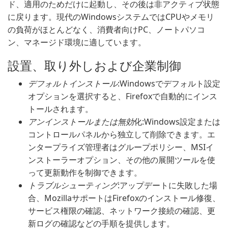
ド、適用のためだけに起動し、その後は非アクティブ状態
に戻ります。現代のWindowsシステムではCPUやメモリ
の負荷がほとんどなく、消費者向けPC、ノートパソコ
ン、マネージド環境に適しています。
設置、取り外しおよび企業制御
デフォルトインストール
:Windowsでデフォルト設定
オプションを選択すると、Firefoxで自動的にインス
トールされます。
アンインストールまたは無効
化:Windows設定または
コントロールパネルから独立して削除できます。エ
ンタープライズ管理者はグループポリシー、MSIイ
ンストーラーオプション、その他の展開ツールを使
って更新動作を制御できます。
トラブルシューティング
:アップデートに失敗した場
合、MozillaサポートはFirefoxのインストール修復、
サービス権限の確認、ネットワーク接続の確認、更
新ログの確認などの手順を提供します。